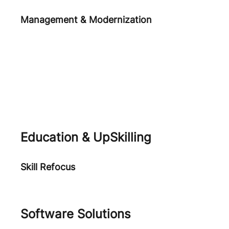
Management & Modernization
Agile Practices
Human Centered Digital
Transformation
Application Performance
Education & UpSkilling
Skill Refocus
Academia
Software Solutions
Orobik