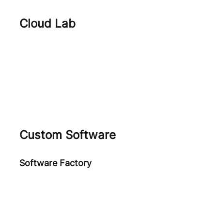
Cloud Lab
Cloud Journey
FinOps
Cloud Native Security
Custom Software
Software Factory
Software Development
ARPA