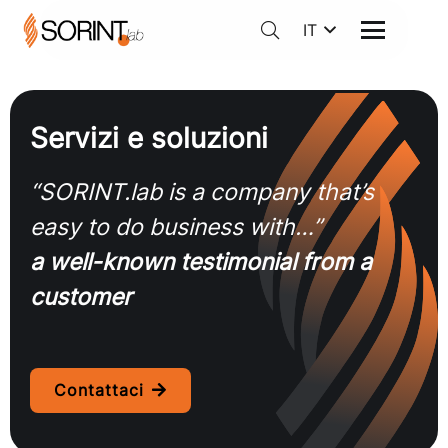
IT
Servizi e soluzioni
“SORINT.lab is a company that’s
easy to do business with…”
a well-known testimonial from a
customer
Contattaci