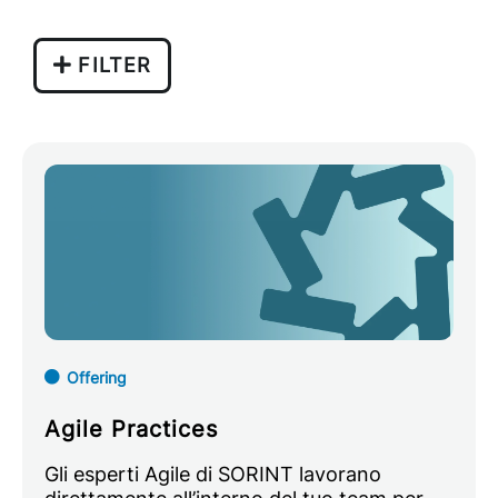
FILTER
Offering
Agile Practices
Gli esperti Agile di SORINT lavorano
direttamente all’interno del tuo team per