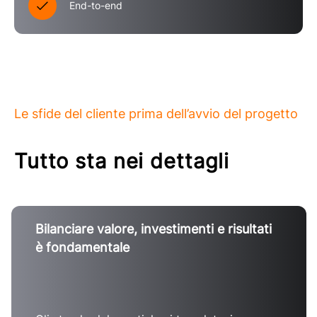
End-to-end
Le sfide del cliente prima dell’avvio del progetto
Tutto sta nei dettagli
Bilanciare valore, investimenti e risultati
è fondamentale