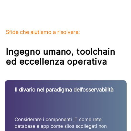
Sfide che aiutiamo a risolvere:
Ingegno umano, toolchain
ed eccellenza operativa
Il divario nel paradigma dell’osservabilità
Considerare i componenti IT come rete,
database e app come silos scollegati non