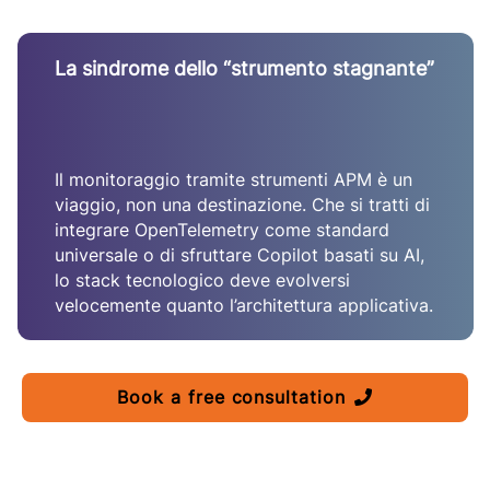
La sindrome dello “strumento stagnante”
Il monitoraggio tramite strumenti APM è un
viaggio, non una destinazione. Che si tratti di
integrare OpenTelemetry come standard
universale o di sfruttare Copilot basati su AI,
lo stack tecnologico deve evolversi
velocemente quanto l’architettura applicativa.
Book a free consultation