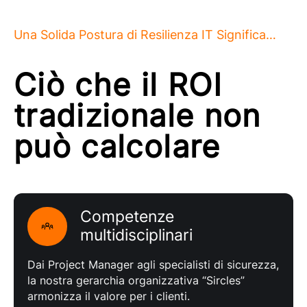
Una Solida Postura di Resilienza IT Significa…
Ciò che il ROI
tradizionale non
può calcolare
Competenze
multidisciplinari
Dai Project Manager agli specialisti di sicurezza,
la nostra gerarchia organizzativa “Sircles”
armonizza il valore per i clienti.