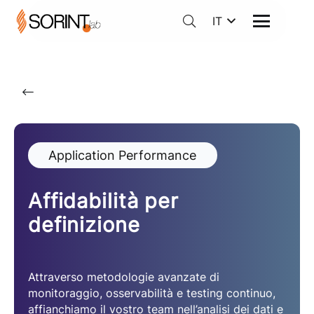
IT
Application Performance
Affidabilità per
definizione
Attraverso metodologie avanzate di
monitoraggio, osservabilità e testing continuo,
affianchiamo il vostro team nell’analisi dei dati e