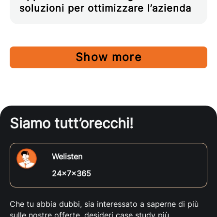
soluzioni per ottimizzare l’azienda
Show more
Siamo tutt’orecchi!
Welisten
24x7x365
Che tu abbia dubbi, sia interessato a saperne di più
sulle nostre offerte, desideri case study più