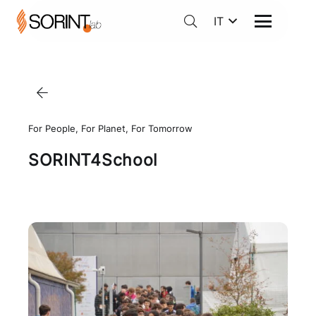
IT
For People, For Planet, For Tomorrow
SORINT4School