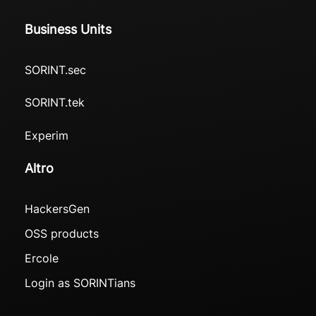
Business Units
SORINT.sec
SORINT.tek
Experim
Altro
HackersGen
OSS products
Ercole
Login as SORINTians